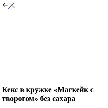
Кекс в кружке «Магкейк с
творогом» без сахара