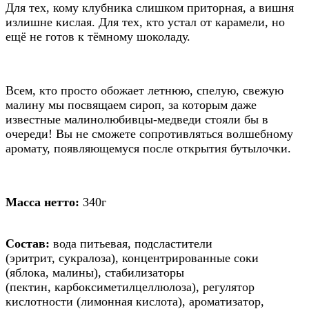
Для тех, кому клубника слишком приторная, а вишня
излишне кислая. Для тех, кто устал от карамели, но
ещё не готов к тёмному шоколаду.
Всем, кто просто обожает летнюю, спелую, свежую
малину мы посвящаем сироп, за которым даже
известные малинолюбивцы-медведи стояли бы в
очереди! Вы не сможете сопротивляться волшебному
аромату, появляющемуся после открытия бутылочки.
Масса нетто:
340г
Состав:
вода питьевая, подсластители
(эритрит, сукралоза), концентрированные соки
(яблока, малины), стабилизаторы
(пектин, карбоксиметилцеллюлоза), регулятор
кислотности (лимонная кислота), ароматизатор,