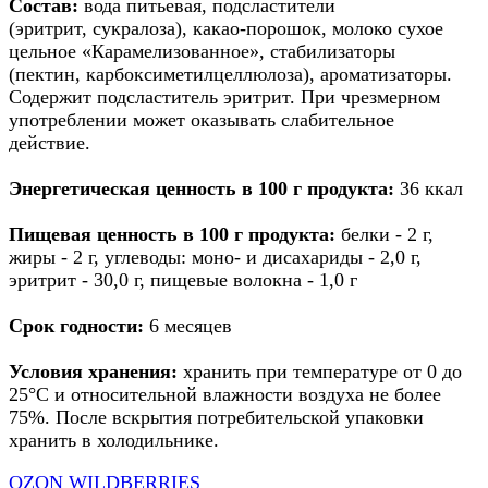
Состав:
вода питьевая, подсластители
(эритрит, сукралоза), какао-порошок, молоко сухое
цельное «Карамелизованное», стабилизаторы
(пектин, карбоксиметилцеллюлоза), ароматизаторы.
Содержит подсластитель эритрит. При чрезмерном
употреблении может оказывать слабительное
действие.
Энергетическая ценность в 100 г продукта:
36 ккал
Пищевая ценность в 100 г продукта:
белки - 2 г,
жиры - 2 г, углеводы: моно- и дисахариды - 2,0 г,
эритрит - 30,0 г, пищевые волокна - 1,0 г
Срок годности:
6 месяцев
Условия хранения:
хранить при температуре от 0 до
25°C и относительной влажности воздуха не более
75%. После вскрытия потребительской упаковки
хранить в холодильнике.
OZON
WILDBERRIES