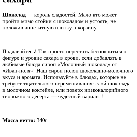
Шоколад
— король сладостей. Мало кто может
пройти мимо стойки с шоколадом и устоять, не
положив аппетитную плитку в корзину.
Поддавайтесь! Так просто перестать беспокоиться о
фигуре и уровне сахара в крови, если добавлять в
любимые блюда сироп «Молочный шоколад» от
«Иван-поля»! Наш сироп полон шоколадно-молочного
вкуса и аромата. Используйте в блюдах, которые не
требуют тщательного перемешивания: слой шоколада
в молочном коктейле, или поверх низкокалорийного
творожного десерта — чудесный вариант!
Масса нетто:
340г