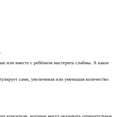
.
е или вместе с ребёнком мастерить слаймы. А какое
гулирует сами, увеличивая или уменьшая количество
ржит красители, которые могут оказывать отрицательное