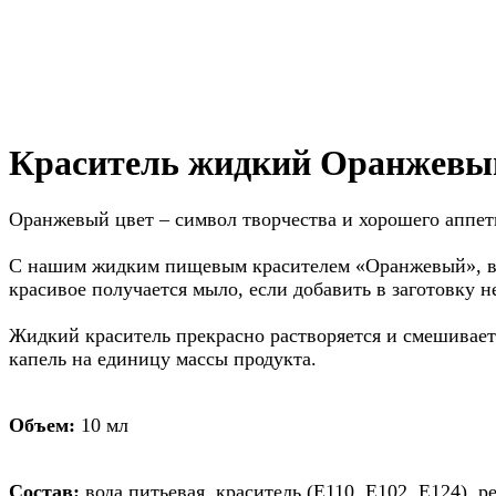
Краситель жидкий Оранжевый
Оранжевый цвет – символ творчества и хорошего аппети
С нашим жидким пищевым красителем «Оранжевый», вы 
красивое получается мыло, если добавить в заготовку н
Жидкий краситель прекрасно растворяется и смешивает
капель на единицу массы продукта.
Объем:
10 мл
Состав:
вода питьевая, краситель (Е110, Е102, Е124), 