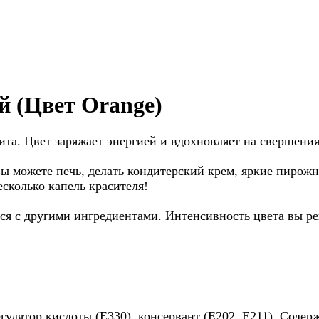
 (Цвет Orange)
та. Цвет заряжает энергией и вдохновляет на свершения
можете печь, делать кондитерский крем, яркие пирожны
есколько капель красителя!
ся с другими ингредиентами. Интенсивность цвета вы ре
регулятор кислоты (Е330), консервант (Е202, Е211). Соде