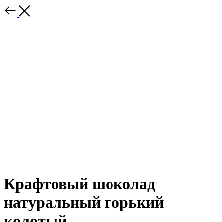
Крафтовый шоколад
натуральный горький
колотый