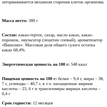
затормаживается механизм старения клеток организма.
Масса нетто:
300 г
Состав:
какао-тертое, сахар, масло какао, какао-
порошок, эмульгатор (лецитин соевый), ароматизатор
«Ванилин». Массовая доля общего сухого остатка
какао 68,4%.
Энергетическая ценность на 100 г:
548 ккал
Пищевая ценность на 100 г:
белки – 9,4 г, жиры – 38,
7 г, углеводы – 40,7 г, в т.ч. насыщенные жирные
кислоты – 23, 6 г и трансизомеры жирных кислоты –
0,4 г
Срок годности:
12 месяцев