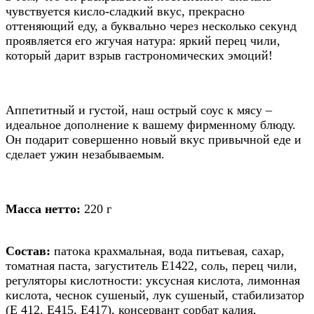
чувствуется кисло-сладкий вкус, прекрасно
оттеняющий еду, а буквально через несколько секунд
проявляется его жгучая натура: яркий перец чили,
который дарит взрыв гастрономических эмоций!
Аппетитный и густой, наш острый соус к мясу –
идеальное дополнение к вашему фирменному блюду.
Он подарит совершенно новый вкус привычной еде и
сделает ужин незабываемым.
Масса нетто:
220 г
Состав:
патока крахмальная, вода питьевая, сахар,
томатная паста, загуститель Е1422, соль, перец чили,
регуляторы кислотности: уксусная кислота, лимонная
кислота, чеснок сушеный, лук сушеный, стабилизатор
(Е 412, Е415, Е417), консервант сорбат калия,