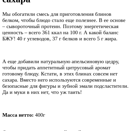
Мы обогатили смесь для приготовления блинов
белком, чтобы блюдо стало еще полезнее. В ее основе
– сывороточный протеин. Поэтому энергетическая
ценность – всего 361 ккал на 100 г. А какой баланс
БЖУ! 40 г углеводов, 37 г белков и всего 5 г жира.
А еще добавили натуральную апельсиновую цедру,
чтобы придать аппетитный цитрусовый аромат
готовому блюду. Кстати, в этих блинах совсем нет
сахара. Вместо него используются современные и
безопасные для фигуры и зубной эмали подсластители.
Да и муки в них нет, что уж таить!
Масса нетто:
400г