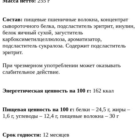
Масса нетто:
255 г
Состав:
пищевые пшеничные волокна, концентрат
сывороточного белка, подсластитель эритрит, инулин,
белок яичный сухой, загуститель
карбоксиметилцеллюлоза, ароматизатор,
подсластитель сукралоза. Содержит подсластитель
эритрит.
При чрезмерном употреблении может оказывать
слабительное действие.
Энергетическая ценность на 100 г:
162 ккал
Пищевая ценность на 100 г:
белки – 24,5 г, жиры –
1,6 г, углеводы – 12,4 г, пищевые волокна – 30 г
Срок годности:
12 месяцев