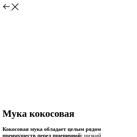
Мука кокосовая
Кокосовая мука обладает целым рядом
преимуществ перед пшеничной:
низкий