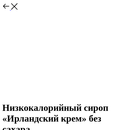
Низкокалорийный сироп
«Ирландский крем» без
сахара