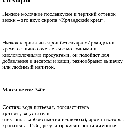
Нежное молочное послевкусие и терпкий оттенок
виски – это вкус сиропа «Ирландский крем».
Низкокалорийный сироп без сахара «Ирландский
крем» отлично сочетается с молочными и
кисломолочными продуктами, он подойдет для
добавления в десерты и каши, разнообразит выпечку
или любимый напиток.
Масса нетто:
340г
Состав:
вода питьевая, подсластитель
эритрит, загустители
(пектины, карбоксиметилцеллюлоза), ароматизаторы,
краситель Е150d, регулятор кислотности лимонная